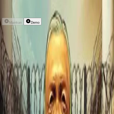
Daftar
Masuk
Mainkan
Demo
Bangkok Hilton
nolimitcity
kembali
MAPSTOTO Login
Alternatif Tanpa Blokir
Akses Cepat dan Aman
MAPSTOTO
memahami bahwa akses yang lancar dan
tanpa hambatan adalah salah satu faktor penting untuk
pengalaman bermain yang menyenangkan. Oleh karena
itu, mereka menyediakan link login alternatif tanpa blokir
yang dapat digunakan pemain untuk mengakses situs
dengan cepat dan aman. Dengan link alternatif ini, para