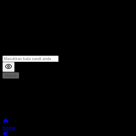
Masuk
*
Jika Anda mengalami Kesulitan saat login, Silahkan
hubungi kami di Live Chat untuk Membantu anda
selanjutnya
home