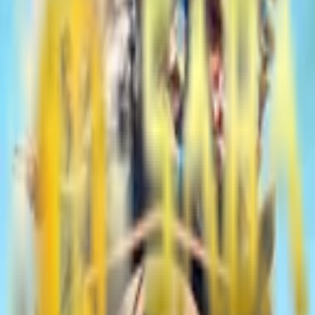
MAPSTOTO
memahami bahwa akses yang lancar dan
tanpa hambatan adalah salah satu faktor penting untuk
pengalaman bermain yang menyenangkan. Oleh karena
itu, mereka menyediakan link login alternatif tanpa blokir
yang dapat digunakan pemain untuk mengakses situs
dengan cepat dan aman. Dengan link alternatif ini, para
pemain dapat menikmati permainan favorit mereka
tanpa khawatir terhambat oleh pemblokiran akses dari
ISP atau penyedia layanan internet.
MAPSTOTO terus memperbarui
link login alternatif
secara rutin untuk memastikan bahwa para pemain
dapat mengakses platform tanpa gangguan. Ini adalah
komitmen MAPSTOTO untuk memberikan kenyamanan
bermain bagi semua penggunanya, terutama bagi
mereka yang tinggal di daerah yang sering terblokir
aksesnya.