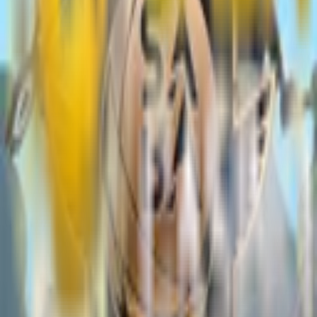
Keamanan
juga menjadi prioritas utama di MAPSTOTO.
Dengan menggunakan link login alternatif yang terjamin
keamanannya, pemain tidak perlu khawatir tentang
adanya ancaman malware atau virus. Semua link yang
disediakan telah melalui pengujian yang ketat untuk
memastikan bahwa hanya akses yang aman dan
terpercaya yang tersedia bagi pemain.
Selain itu, link login alternatif ini juga memungkinkan
para pemain untuk mengakses
berbagai jenis permainan
yang tersedia di MAPSTOTO tanpa penundaan. Pemain
dapat langsung bermain slot, taruhan olahraga, atau
permainan lainnya tanpa gangguan akses yang biasanya
dialami saat menggunakan link utama.
Dengan berbagai keuntungan yang ditawarkan, link
login alternatif MAPSTOTO menjadi solusi terbaik bagi