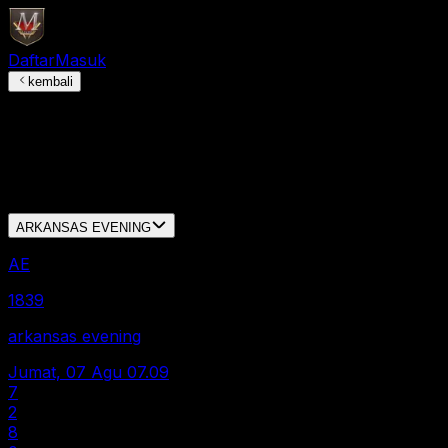
Daftar
Masuk
kembali
Keluaran Togel
arkansas
evening
Hari ini
ARKANSAS EVENING
AE
1839
arkansas evening
Jumat, 07 Agu
07.09
7
2
8