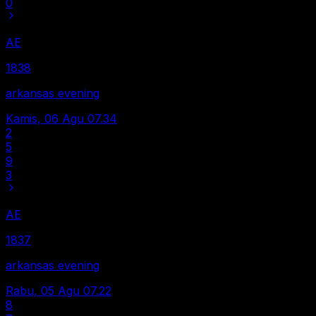
0
AE
1838
arkansas evening
Kamis, 06 Agu
07.34
2
5
9
3
AE
1837
arkansas evening
Rabu, 05 Agu
07.22
8