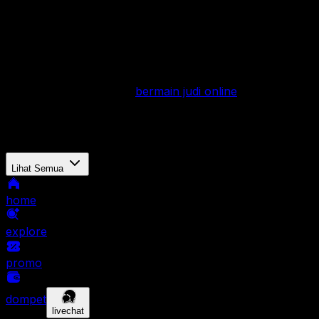
dialami saat menggunakan link utama.
Dengan berbagai keuntungan yang ditawarkan, link
login alternatif MAPSTOTO menjadi solusi terbaik bagi
para pemain yang ingin
bermain judi online
dengan
aman dan cepat. Pemain tidak perlu khawatir tentang
masalah blokir akses, dan dapat fokus menikmati
pengalaman bermain mereka.
Lihat Semua
home
explore
promo
dompet
livechat