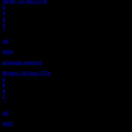
Senin, 03 Agu
07.16
6
4
0
4
AE
1834
arkansas evening
Minggu, 02 Agu
07.14
0
8
9
2
AE
1833