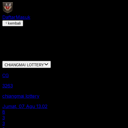
Daftar
Masuk
kembali
Keluaran Togel
chiangmai
lottery
Hari ini
CHIANGMAI LOTTERY
CG
3263
chiangmai lottery
Jumat, 07 Agu
13.02
8
3
3