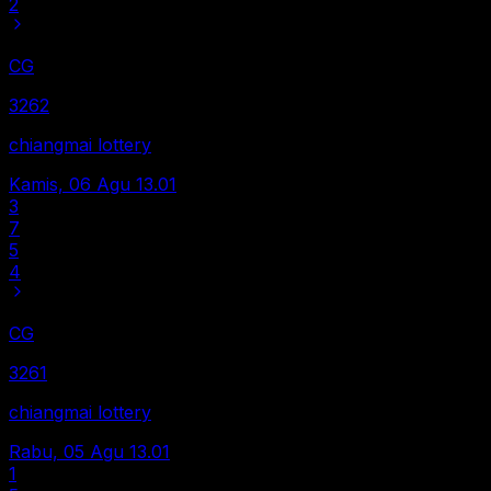
2
CG
3262
chiangmai lottery
Kamis, 06 Agu
13.01
3
7
5
4
CG
3261
chiangmai lottery
Rabu, 05 Agu
13.01
1