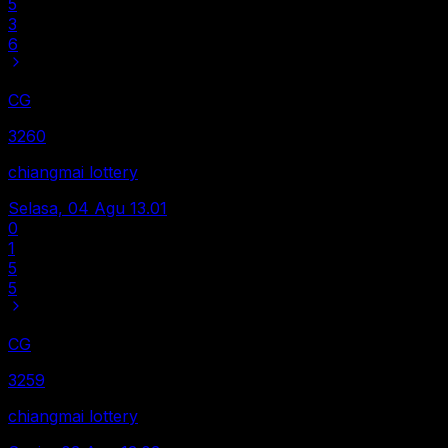
5
3
6
CG
3260
chiangmai lottery
Selasa, 04 Agu
13.01
0
1
5
5
CG
3259
chiangmai lottery