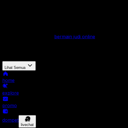
dialami saat menggunakan link utama.
Dengan berbagai keuntungan yang ditawarkan, link
login alternatif MAPSTOTO menjadi solusi terbaik bagi
para pemain yang ingin
bermain judi online
dengan
aman dan cepat. Pemain tidak perlu khawatir tentang
masalah blokir akses, dan dapat fokus menikmati
pengalaman bermain mereka.
Lihat Semua
home
explore
promo
dompet
livechat