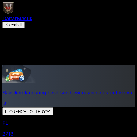
Daftar
Masuk
kembali
Keluaran Togel
florence
lottery
Hari ini
Saksikan langsung hasil live draw resmi dari sumbernya
FLORENCE LOTTERY
FL
2718