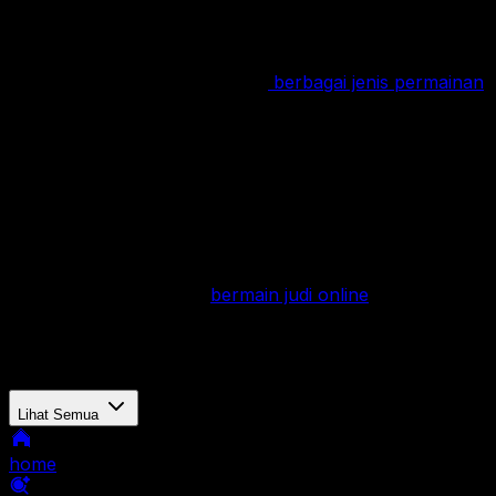
Selain itu, link login alternatif ini juga memungkinkan
para pemain untuk mengakses
berbagai jenis permainan
yang tersedia di MAPSTOTO tanpa penundaan. Pemain
dapat langsung bermain slot, taruhan olahraga, atau
permainan lainnya tanpa gangguan akses yang biasanya
dialami saat menggunakan link utama.
Dengan berbagai keuntungan yang ditawarkan, link
login alternatif MAPSTOTO menjadi solusi terbaik bagi
para pemain yang ingin
bermain judi online
dengan
aman dan cepat. Pemain tidak perlu khawatir tentang
masalah blokir akses, dan dapat fokus menikmati
pengalaman bermain mereka.
Lihat Semua
home