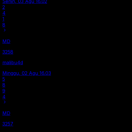
Senin, 03 Agu
16.02
2
4
1
8
MD
3258
malibu4d
Minggu, 02 Agu
16.03
5
8
9
4
MD
3257