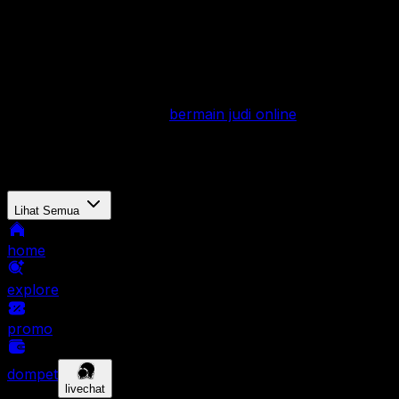
dialami saat menggunakan link utama.
Dengan berbagai keuntungan yang ditawarkan, link
login alternatif MAPSTOTO menjadi solusi terbaik bagi
para pemain yang ingin
bermain judi online
dengan
aman dan cepat. Pemain tidak perlu khawatir tentang
masalah blokir akses, dan dapat fokus menikmati
pengalaman bermain mereka.
Lihat Semua
home
explore
promo
dompet
livechat