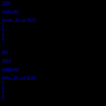
3255
malibu4d
Kamis, 30 Jul
16.01
7
6
2
9
MD
3254
malibu4d
Rabu, 29 Jul
16.00
2
0
9
8