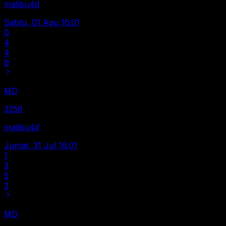
malibu4d
Sabtu, 01 Agu
16.01
0
4
4
9
MD
3256
malibu4d
Jumat, 31 Jul
16.01
1
3
5
3
MD