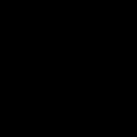
 Tanpa Blokir Akses Cepat 