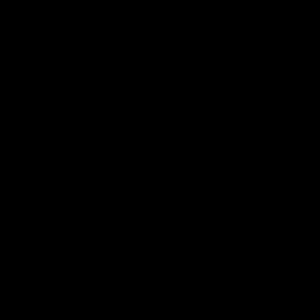
dday
Hari ini