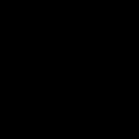
dan Aman