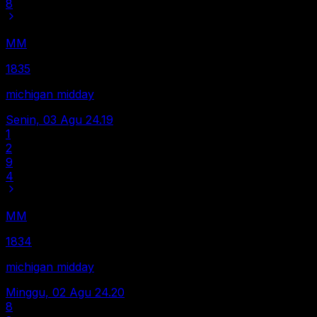
8
MM
1835
michigan midday
Senin, 03 Agu
24.19
1
2
9
4
MM
1834
michigan midday
Minggu, 02 Agu
24.20
8