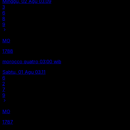
Minggu, 02 Agu
03.09
3
6
8
9
MO
1788
morocco quatro 03:00 wib
Sabtu, 01 Agu
03.11
6
2
7
9
MO
1787