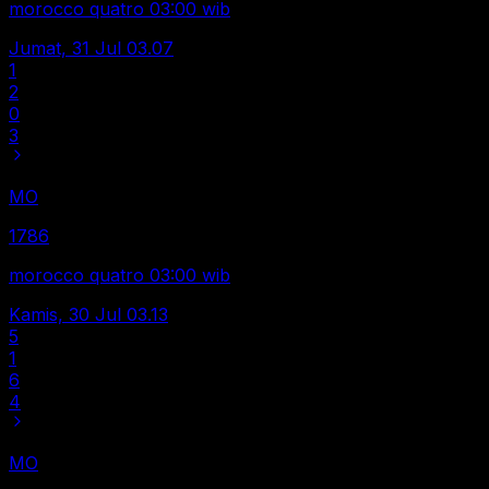
morocco quatro 03:00 wib
Jumat, 31 Jul
03.07
1
2
0
3
MO
1786
morocco quatro 03:00 wib
Kamis, 30 Jul
03.13
5
1
6
4
MO