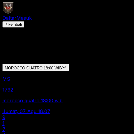
Daftar
Masuk
kembali
Keluaran Togel
morocco
quatro 18:00 wib
Hari ini
MOROCCO QUATRO 18:00 WIB
MS
1792
morocco quatro 18:00 wib
Jumat, 07 Agu
18.07
9
1
7