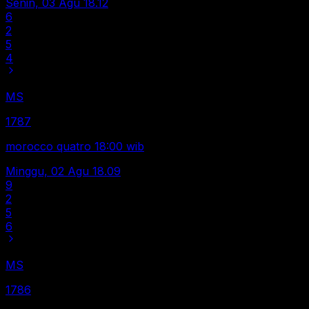
Senin, 03 Agu
18.12
6
2
5
4
MS
1787
morocco quatro 18:00 wib
Minggu, 02 Agu
18.09
9
2
5
6
MS
1786