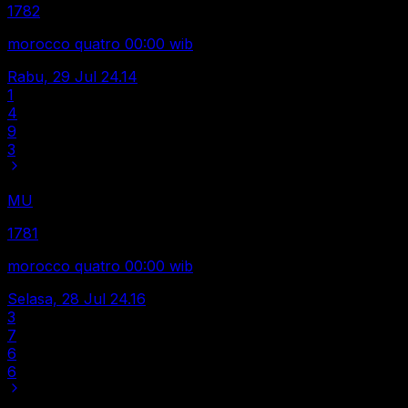
1782
morocco quatro 00:00 wib
Rabu, 29 Jul
24.14
1
4
9
3
MU
1781
morocco quatro 00:00 wib
Selasa, 28 Jul
24.16
3
7
6
6