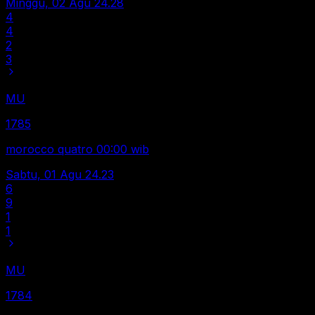
Minggu, 02 Agu
24.28
4
4
2
3
MU
1785
morocco quatro 00:00 wib
Sabtu, 01 Agu
24.23
6
9
1
1
MU
1784