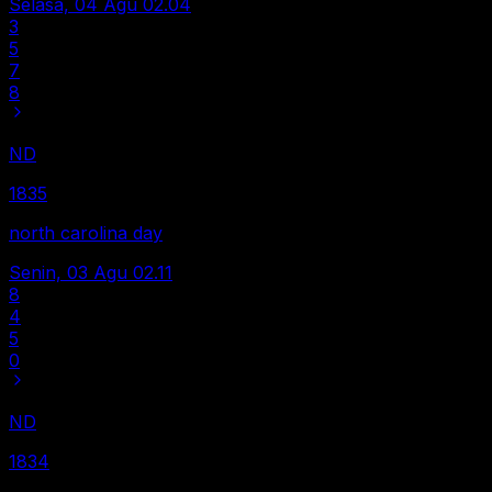
Selasa, 04 Agu
02.04
3
5
7
8
ND
1835
north carolina day
Senin, 03 Agu
02.11
8
4
5
0
ND
1834