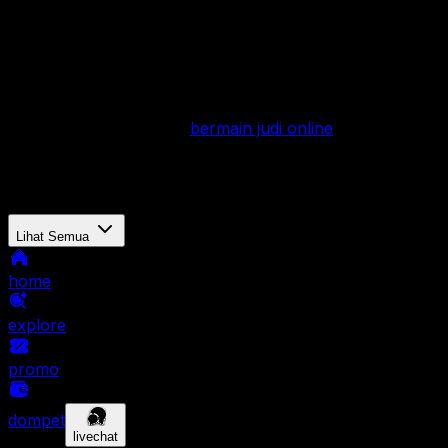
dialami saat menggunakan link utama.
Dengan berbagai keuntungan yang ditawarkan, link
login alternatif MAPSTOTO menjadi solusi terbaik bagi
para pemain yang ingin
bermain judi online
dengan
aman dan cepat. Pemain tidak perlu khawatir tentang
masalah blokir akses, dan dapat fokus menikmati
pengalaman bermain mereka.
Lihat Semua
home
explore
promo
dompet
livechat