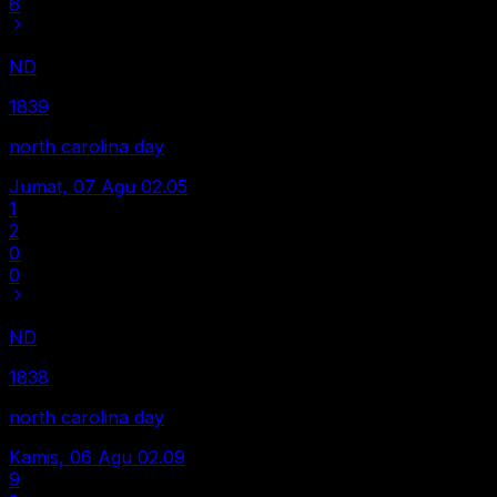
6
ND
1839
north carolina day
Jumat, 07 Agu
02.05
1
2
0
0
ND
1838
north carolina day
Kamis, 06 Agu
02.09
9