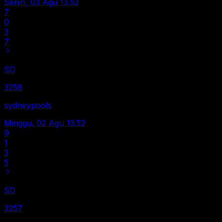
Senin, 03 Agu
13.52
7
0
3
7
SD
3258
sydneypools
Minggu, 02 Agu
13.52
9
1
3
5
SD
3257