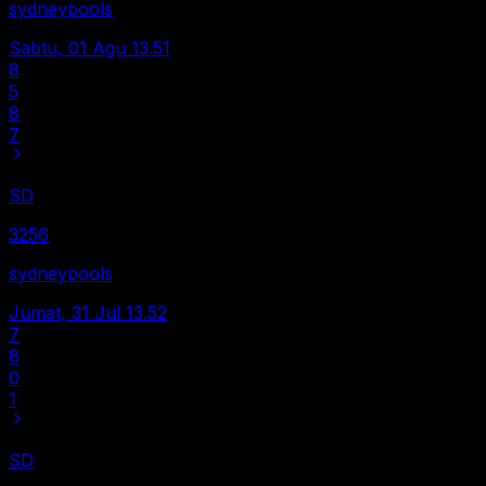
sydneypools
Sabtu, 01 Agu
13.51
8
5
8
7
SD
3256
sydneypools
Jumat, 31 Jul
13.52
7
8
0
1
SD