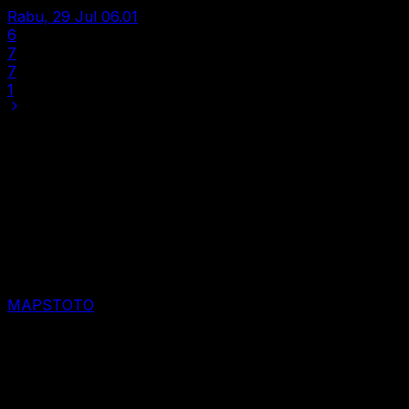
Rabu, 29 Jul
06.01
6
7
7
1
MAPSTOTO Login
Alternatif Tanpa Blokir
Akses Cepat dan Aman
MAPSTOTO
memahami bahwa akses yang lancar dan
tanpa hambatan adalah salah satu faktor penting untuk
pengalaman bermain yang menyenangkan. Oleh karena
itu, mereka menyediakan link login alternatif tanpa blokir
yang dapat digunakan pemain untuk mengakses situs
dengan cepat dan aman. Dengan link alternatif ini, para