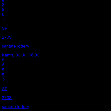
2
9
6
SF
2709
santafe lottery
Kamis, 30 Jul
06.00
8
6
5
5
SF
2708
santafe lottery