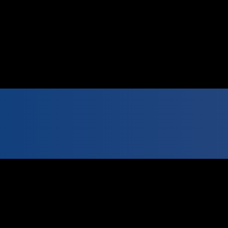
ri ini