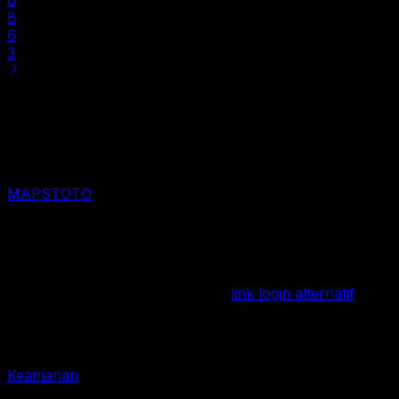
8
6
3
MAPSTOTO Login Alternatif
MAPSTOTO
memahami bahwa akses yang lancar dan tanp
mereka menyediakan link login alternatif tanpa blokir ya
dapat menikmati permainan favorit mereka tanpa khawatir
MAPSTOTO terus memperbarui
link login alternatif
secara
MAPSTOTO untuk memberikan kenyamanan bermain bagi se
Keamanan
juga menjadi prioritas utama di MAPSTOTO. De
ancaman malware atau virus. Semua link yang disediakan