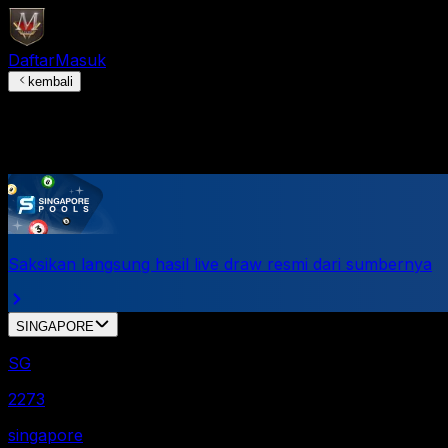
Daftar
Masuk
kembali
Keluaran Togel
singapore
Ha
Saksikan langsung hasil live draw resmi dari sumbernya
SINGAPORE
SG
2273
singapore