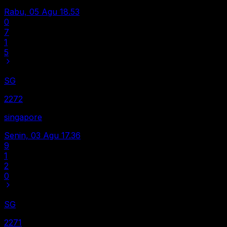
Rabu, 05 Agu
18.53
0
7
1
5
SG
2272
singapore
Senin, 03 Agu
17.36
9
1
2
0
SG
2271