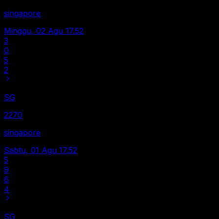
singapore
Minggu, 02 Agu
17.52
3
0
5
2
SG
2270
singapore
Sabtu, 01 Agu
17.52
5
9
6
4
SG