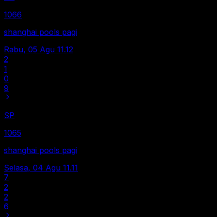
1066
shanghai pools pagi
Rabu, 05 Agu
11.12
2
1
0
9
SP
1065
shanghai pools pagi
Selasa, 04 Agu
11.11
7
2
2
6