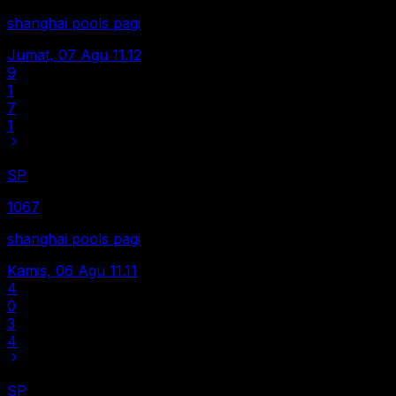
shanghai pools pagi
Jumat, 07 Agu
11.12
9
1
7
1
SP
1067
shanghai pools pagi
Kamis, 06 Agu
11.11
4
0
3
4
SP