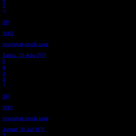
7
SP
1062
shanghai pools pagi
Sabtu, 01 Agu
11.11
5
9
3
3
SP
1061
shanghai pools pagi
Jumat, 31 Jul
11.11
7