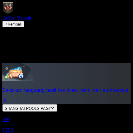
Daftar
Masuk
kembali
Keluaran Togel
shanghai
pools pagi
Hari ini
Saksikan langsung hasil live draw resmi dari sumbernya
SHANGHAI POOLS PAGI
SP
1068