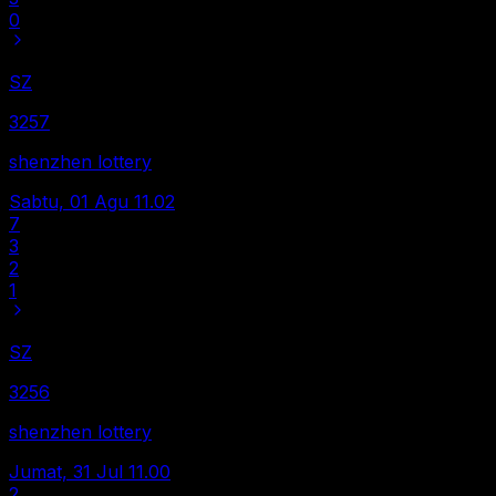
0
SZ
3257
shenzhen lottery
Sabtu, 01 Agu
11.02
7
3
2
1
SZ
3256
shenzhen lottery
Jumat, 31 Jul
11.00
2