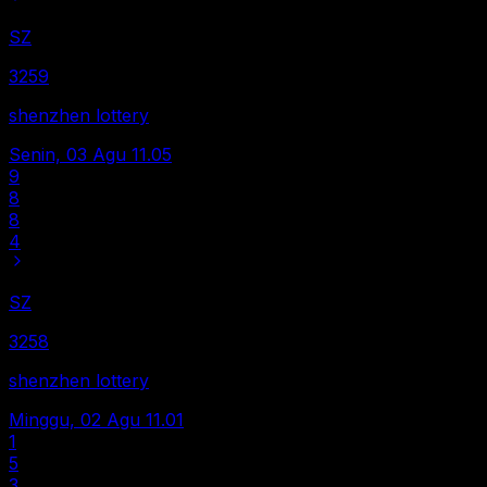
SZ
3259
shenzhen lottery
Senin, 03 Agu
11.05
9
8
8
4
SZ
3258
shenzhen lottery
Minggu, 02 Agu
11.01
1
5
3