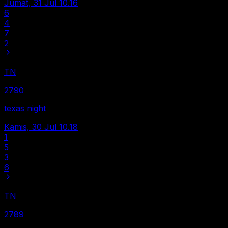
Jumat, 31 Jul
10.16
6
4
7
2
TN
2790
texas night
Kamis, 30 Jul
10.18
1
5
3
6
TN
2789