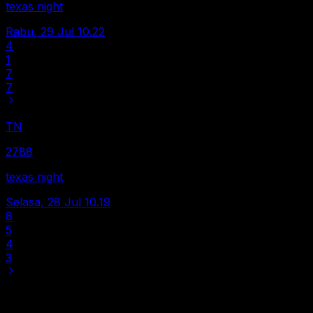
texas night
Rabu, 29 Jul
10.22
4
1
7
7
TN
2788
texas night
Selasa, 28 Jul
10.19
8
5
4
3
MAPSTOTO Login Alternatif