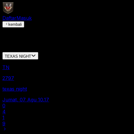
Daftar
Masuk
kembali
Keluaran Togel
texas night
H
TEXAS NIGHT
TN
2797
texas night
Jumat, 07 Agu
10.17
0
4
1
9