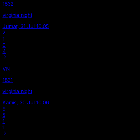
1832
virginia night
Jumat, 31 Jul
10.05
2
1
0
4
VN
1831
virginia night
Kamis, 30 Jul
10.06
9
5
1
1