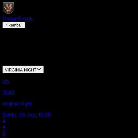
Daftar
Masuk
kembali
Keluaran Togel
virginia
night
Hari ini
VIRGINIA NIGHT
VN
1840
virginia night
Sabtu, 08 Agu
10.05
4
4
0