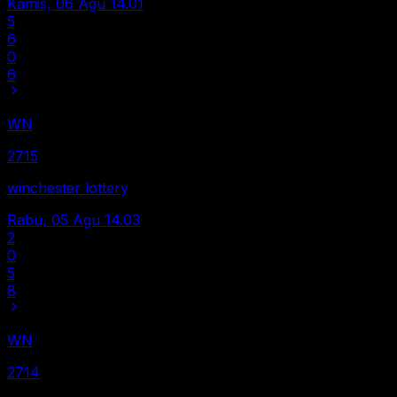
Kamis, 06 Agu
14.01
5
6
0
6
WN
2715
winchester lottery
Rabu, 05 Agu
14.03
2
0
5
8
WN
2714