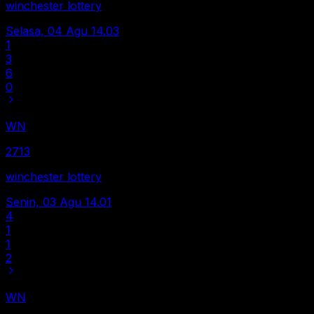
winchester lottery
Selasa, 04 Agu
14.03
1
3
6
0
WN
2713
winchester lottery
Senin, 03 Agu
14.01
4
1
1
2
WN