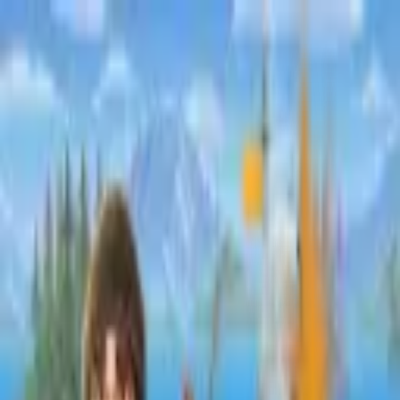
Daftar
Masuk
casino
Cari Permainan
clash of clans super rich
super sic bo
koi gate
mines+
clash of clans super scatter super rich
crash game
for you
slot
live casino
4
arcade
fishing
2603
635
104
21
Provider :
All
Clash of Clans Crash Mania SUPER RICH
SUPER RICH
Spaceman
Pragmatic Play
High Flyer
Pragmatic Play