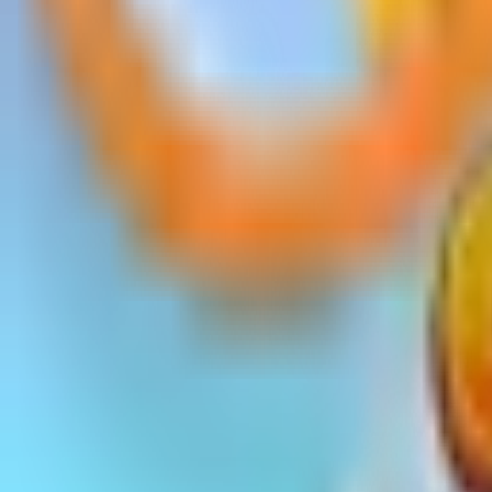
MAPSTOTO Login Alternatif
MAPSTOTO
memahami bahwa akses yang lancar dan tanp
mereka menyediakan link login alternatif tanpa blokir ya
dapat menikmati permainan favorit mereka tanpa khawatir
MAPSTOTO terus memperbarui
link login alternatif
secara
MAPSTOTO untuk memberikan kenyamanan bermain bagi se
Keamanan
juga menjadi prioritas utama di MAPSTOTO. De
ancaman malware atau virus. Semua link yang disediakan
bagi pemain.
Selain itu, link login alternatif ini juga memungkinkan p
langsung bermain slot, taruhan olahraga, atau permainan