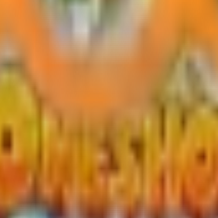
 Tanpa Blokir Akses Cepat 
a hambatan adalah salah satu faktor penting untuk peng
ng dapat digunakan pemain untuk mengakses situs dengan ce
 terhambat oleh pemblokiran akses dari ISP atau penyedia 
 rutin untuk memastikan bahwa para pemain dapat mengak
mua penggunanya, terutama bagi mereka yang tinggal di 
ngan menggunakan link login alternatif yang terjamin kea
 telah melalui pengujian yang ketat untuk memastikan ba
ara pemain untuk mengakses
berbagai jenis permainan
yang t
 lainnya tanpa gangguan akses yang biasanya dialami saat